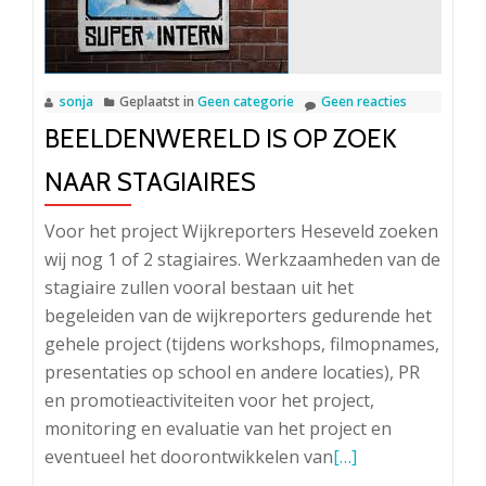
sonja
Geplaatst in
Geen categorie
Geen reacties
BEELDENWERELD IS OP ZOEK
NAAR STAGIAIRES
Voor het project Wijkreporters Heseveld zoeken
wij nog 1 of 2 stagiaires. Werkzaamheden van de
stagiaire zullen vooral bestaan uit het
begeleiden van de wijkreporters gedurende het
gehele project (tijdens workshops, filmopnames,
presentaties op school en andere locaties), PR
en promotieactiviteiten voor het project,
monitoring en evaluatie van het project en
Lees
eventueel het doorontwikkelen van
[…]
meer