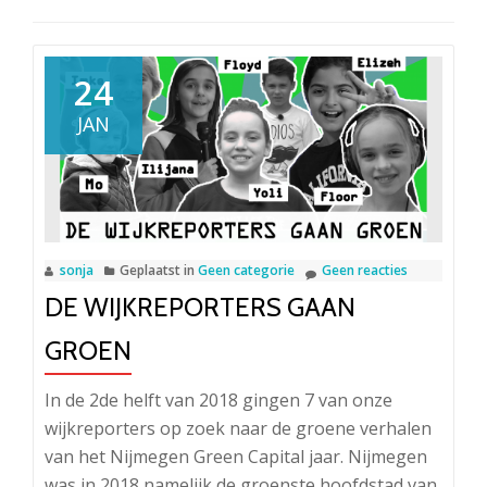
24
JAN
sonja
Geplaatst in
Geen categorie
Geen reacties
DE WIJKREPORTERS GAAN
GROEN
In de 2de helft van 2018 gingen 7 van onze
wijkreporters op zoek naar de groene verhalen
van het Nijmegen Green Capital jaar. Nijmegen
was in 2018 namelijk de groenste hoofdstad van