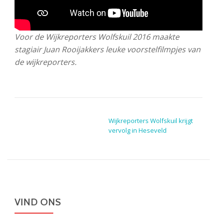
Voor de Wijkreporters Wolfskuil 2016 maakte
stagiair Juan Rooijakkers leuke voorstelfilmpjes van
de wijkreporters.
BERICHT NAVIGATIE
Wijkreporters Wolfskuil krijgt
vervolg in Heseveld
VIND ONS