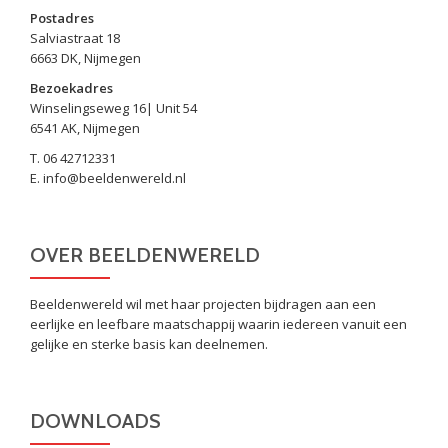
Postadres
Salviastraat 18
6663 DK, Nijmegen
Bezoekadres
Winselingseweg 16| Unit 54
6541 AK, Nijmegen
T. 06 42712331
E. info@beeldenwereld.nl
OVER BEELDENWERELD
Beeldenwereld wil met haar projecten bijdragen aan een
eerlijke en leefbare maatschappij waarin iedereen vanuit een
gelijke en sterke basis kan deelnemen.
DOWNLOADS