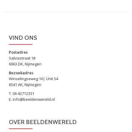
VIND ONS
Postadres
Salviastraat 18
6663 DK, Nijmegen
Bezoekadres
Winselingseweg 16| Unit 54
6541 AK, Nijmegen
T. 06 42712331
E. info@beeldenwereld.nl
OVER BEELDENWERELD