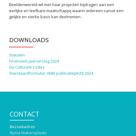
Beeldenwereld wil met haar projecten bijdragen aan een
eerlijke en leefbare maatschappij waarin iedereen vanuit een
gelijke en sterke basis kan deelnemen.
DOWNLOADS
Statuten
Financieel jaarverslag 2024
De Culturele Codes
Standaardformulier ANBI publicatieplicht 2024
CONTACT
Bezoekadres
Nyma Makersplaats